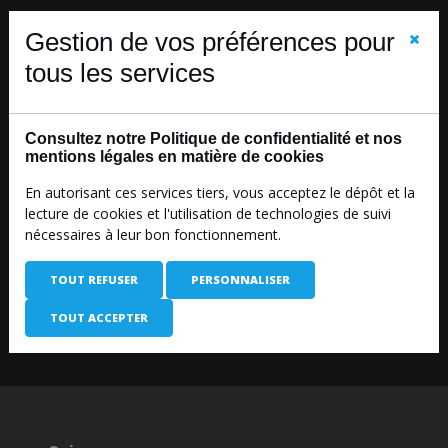
Garantie « Retours »
Gestion de vos préférences pour
tous les services
Consultez notre Politique de confidentialité et nos
Paiement sécurisé
mentions légales en matière de cookies
En autorisant ces services tiers, vous acceptez le dépôt et la
lecture de cookies et l'utilisation de technologies de suivi
nécessaires à leur bon fonctionnement.
À votre écoute
TOUT REFUSER
PERSONNALISER
TOUT ACCEPTER