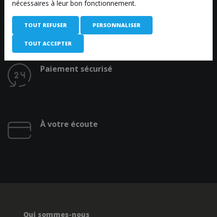
nécessaires à leur bon fonctionnement.
Garantie « Retours »
TOUT REFUSER
PERSONNALISER
TOUT ACCEPTER
Paiement sécurisé
À votre écoute
Qui sommes-nous